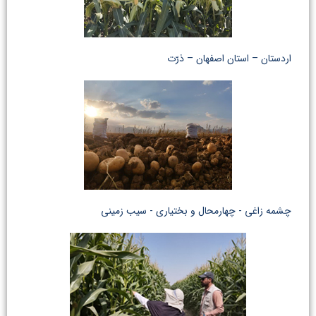
اردستان – استان اصفهان – ذرّت
چشمه زاغی - چهارمحال و بختیاری - سیب زمینی