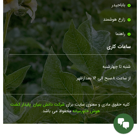
باباحیدر
زارع هوشمند
راهنما
ساعات کاری
شنبه تا چهارشنبه
از ساعت 8صبح الی 16 بعدازظهر
کلیه حقوق مادی و معنوی سایت برای
شرکت دانش بنیان پایدار کشت
هوش خاورمیانه
محفوظ می باشد.