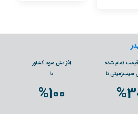
در
یمت تمام شده
افزایش سود کشاور
سیب‌زمینی تا
تا
%
100
%
3