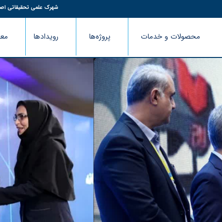
شهرک علمی تحقیقاتی اص
محصولات و خدمات
پروژه‌ها
رویدادها
معر