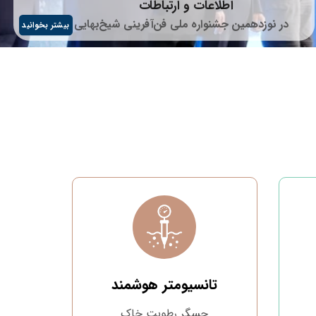
اطلاعات و ارتباطات
در نوزدهمین جشنواره ملی فن‌آفرینی شیخ‌بهایی
بیشتر بخوانید
تانسیومتر هوشمند
حسگر رطوبت خاک