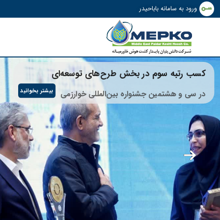
ورود به سامانه باباحیدر
کسب رتبه سوم در بخش طرح‌های توسعه‌ای
بیشتر بخوانید
در سی و هشتمین جشنواره بین‌المللی خوارزمی
اری باباحیدر
 مصرف آب، سودآوری مزرعه
نیاز به سرمایه‌گذاری مجدد،
اشید.
بیشتر بخوانید