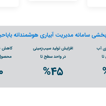
بخشی سامانه مدیریت آبیاری هوشمندانه باباحی
ری آب
افزایش تولید سیب‌زمینی
کاهش ق
تا
در واحد سطح تا
محصول 
0
%
45