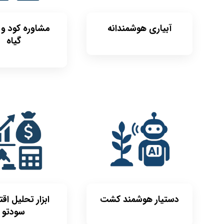
آبیاری هوشمندانه
مشاوره کود و 
گیاه
دستیار هوشمند کشت
ابزار تحلیل اق
سودتو