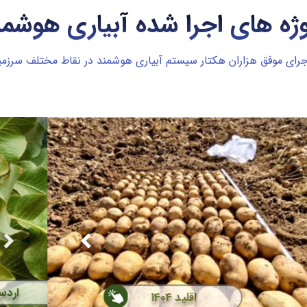
وژه های اجرا شده آبیاری هوشمن
جرای موفق هزاران هکتار سیستم آبیاری هوشمند در نقاط مختلف سرزمین
اردبیل 1404