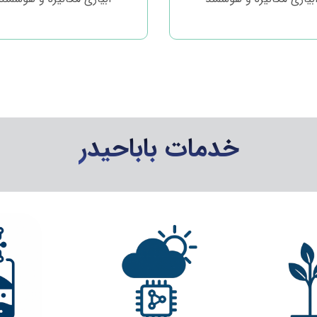
خدمات باباحیدر