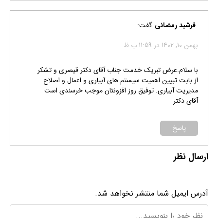
فرشید رمضانی
گفت:
بهمن 10, 1402 در 11:59 ب.ظ
با سلام.عرض تبریک خدمت جناب آقای دکتر قیصری و تشکر
از بابت تبیین اهمیت سیستم های آبیاری و اعمال و اصلاح
مدیریت آبیاری. توفیق روز افزونتان موجب خرسندی است
آقای دکتر
پاسخ
ارسال نظر
آدرس ایمیل شما منتشر نخواهد شد.