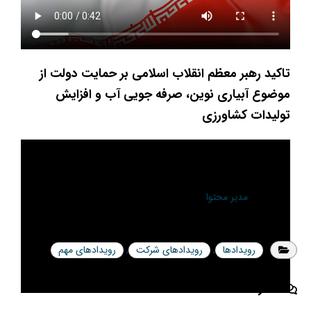
تاکید رهبر معظم انقلاب اسلامی بر حمایت دولت از
موضوع آبیاری نوین، صرفه جویی آب و افزایش
تولیدات کشاورزی
مدیر محتوا
رویدادها
,
رویدادهای شرکت
,
رویدادهای مهم
1 نظر