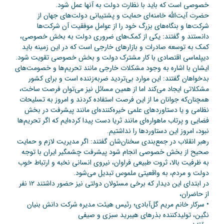
خصوصی است که باید با نظارت دولت به آنها عمل شود.
حضرت آیت‌الله خامنه‌ای حمایت و پشتیبانی دولت‌های جهان از
شرکت‌ها و بنگاه‌های بزرگ خود را از عوامل موفقیت آن شرکت‌ها
دانستند و گفتند: یکی از کمک‌های ضروری دولت به بخش خصوصی،
کمک به توسعه صادرات و بازارهای خارجی است که در این زمینه باید
دیپلماسی اقتصادی با کار مشترک دولت و بخش خصوصی تقویت شود.
ایشان با اشاره به وجود مشکلات خارجی مانند تحریم‌ها و خصومت‌های
بدخواهان گفتند: این موارد بی‌تردید ضربه‌زننده است و برای کشور
مشکلاتی ایجاد می‌کند اما از همین مسائل نیز می‌توان فرصت ساخت،
همچنان‌که جوانان ما از این فرصت استفاده کردند و امروز به تسلیحات
نظامی و یا دستاوردهای علمی خیره‌کننده‌ای مانند پیشرفت در بخش
فضایی و پرتاب ماهواره‌ای مانند ثریا دست پیدا کرده‌ایم که اگر تحریم‌ها
نبود، امروز این دستاوردها را نداشتیم.
رهبر انقلاب در جمع‌بندی سخنان‌شان گفتند: اگر مدیریت لازم و حمایت
صحیح از بخش خصوصی انجام شود پیشرفت چشمگیر ایران با توجه
به ظرفیت بالا، ثروت طبیعی فراوان، نیروی انسانی نخبه و ارتباط خوب
دولت و مردم، به واقعیتی ملموس تبدیل می‌شود.
در ابتدای این دیدار که برخی مسئولان دولتی نیز حضور داشتند ۱۲ نفر
از حاضران،
• سرکار خانم مریم گل‌آبادی؛ رئیس هیئت مدیره شرکت دانش بنیان
نگین، تولیدکننده بذرهای هیبرید سبزی و صیفی