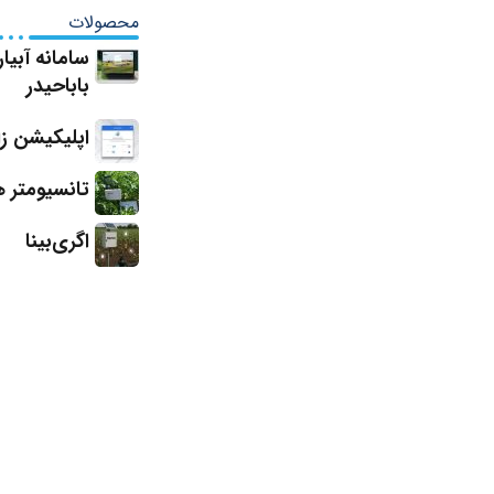
محصولات
سامانه آبی
باباحیدر
اپلیکیشن ز
تانسیومتر 
اگری‌بینا