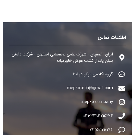
اطلاعات تماس
ایران- اصفهان - شهرک علمی تحقیقاتی اصفهان - شرکت دانش
بنیان پایدار کشت هوش خاورمیانه
گروه آکادمی مپکو در ایتا
mepkotech@gmail.com
mepko.company
031-33932153-4
09353710266