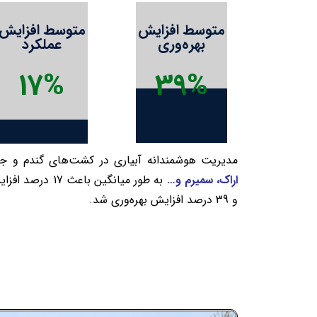
متوسط افزایش
متوسط افزایش
بهره‌وری
عملکرد
17
%
39
%
مدیریت هوشمندانه آبیاری در کشت‌های گندم و جو
اراک، سمیرم و…
و 39 درصد افزایش بهره‌وری شد.