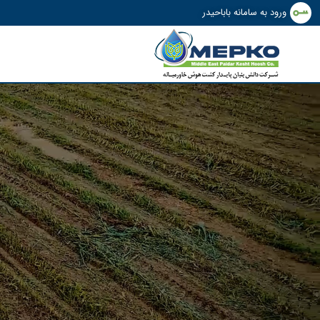
ورود به سامانه باباحیدر