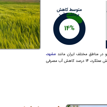
متوسط کاهش
برداشت آب
14%
 در مناطق مختلف ایران مانند
مشهد،
به طور میانگین باعث 17 درصد افزایش عملکرد، 14 درصد کاهش آب مصرفی