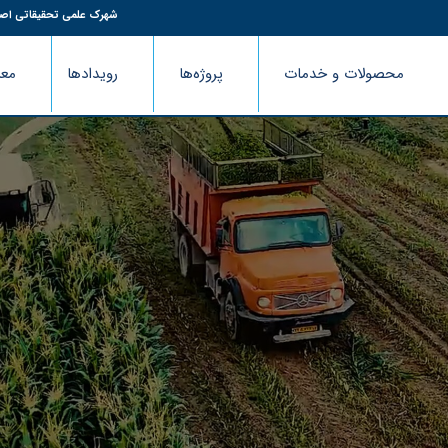
شهرک علمی تحقیقاتی اص
محصولات و خدمات
پروژه‌ها
رویدادها
معر