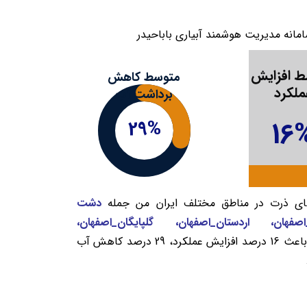
انه مدیریت هوشمند آبیاری باباحیدر
 افزایش
متوسط کاهش
ملکرد
برداشت آب
16
29%
های ذرت در مناطق مختلف ایران من جمله
دشت
صفهان، اردستان_اصفهان، گلپایگان_اصفهان،
به طور میانگین باعث 16 درصد افزایش عملکرد، 29 درصد کاهش آب