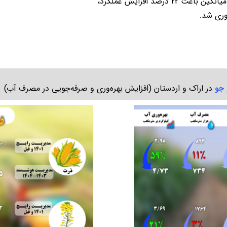
به طور میانگین باعث 22 درصد افزایش عملکرد،
 جو
در اراک و اردستان (افزایش بهره‌وری و صرفه‌جویی در مصرف آب)