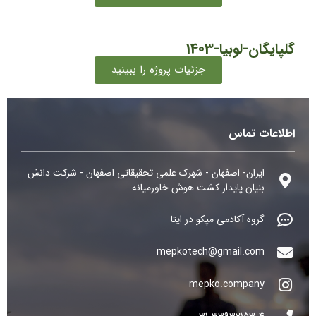
گلپایگان-لوبیا-1403
جزئیات پروژه را ببینید
اطلاعات تماس
ایران- اصفهان - شهرک علمی تحقیقاتی اصفهان - شرکت دانش
بنیان پایدار کشت هوش خاورمیانه
گروه آکادمی مپکو در ایتا
mepkotech@gmail.com
mepko.company