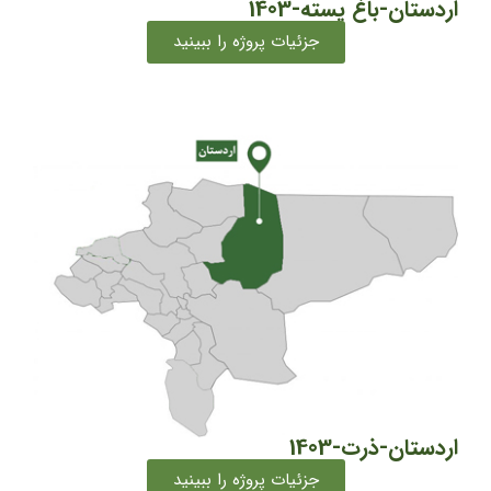
اردستان-باغ پسته-1403
جزئیات پروژه را ببینید
اردستان-ذرت-1403
جزئیات پروژه را ببینید