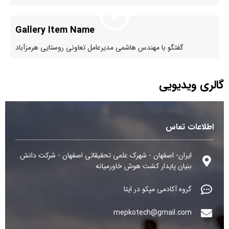
Gallery Item Name
گفتگو با مهندس هاشمی مدیرعامل تعاونی روستایی هرمزآباد
گالری ویدیویی
اطلاعات تماس
ایران- اصفهان - شهرک علمی تحقیقاتی اصفهان - شرکت دانش
بنیان پایدار کشت هوش خاورمیانه
گروه آکادمی مپکو در ایتا
mepkotech@gmail.com