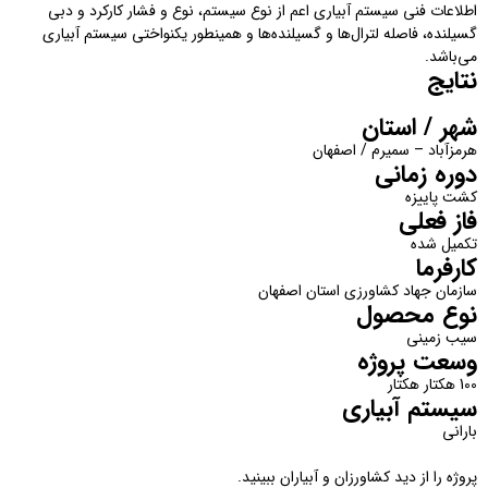
اطلاعات فنی سیستم آبیاری اعم از نوع سیستم، نوع و فشار کارکرد و دبی
گسیلنده، فاصله لترال‌ها و گسیلنده‌ها و همینطور یکنواختی سیستم آبیاری
می‌باشد.
نتایج
شهر / استان
هرمزآباد – سمیرم / اصفهان
دوره زمانی
کشت پاییزه
فاز فعلی
تکمیل شده
کارفرما
سازمان جهاد کشاورزی استان اصفهان
نوع محصول
سیب زمینی
وسعت پروژه
100 هکتار هکتار
سیستم آبیاری
بارانی
پروژه را از دید کشاورزان و آبیاران ببینید.