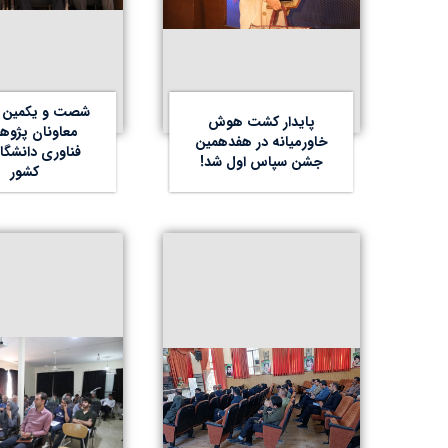
شصت و یکمین 
پایدار کشت هوش
معاونان پژو
خاورمیانه در هفدهمین
فناوری دانشگا
جشن سپاس اول شد!
کشور