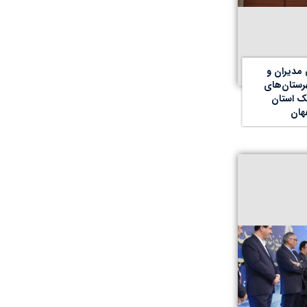
مدیران و
ستان‌های
ک استان
هان