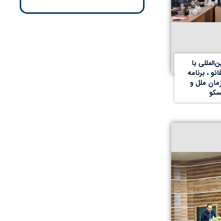
المللی با
ئو ، برنامه
مان ملل و
سکو