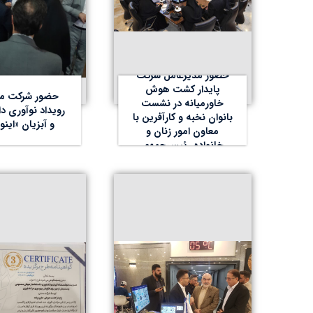
حضور مدیرعامل شرکت
پایدار کشت هوش
حضور شرکت مپ
خاورمیانه در نشست
رویداد نوآوری دا
بانوان نخبه و کارآفرین با
و آبزیان «اینو
معاون امور زنان و
خانواده رئیس‌جمهور