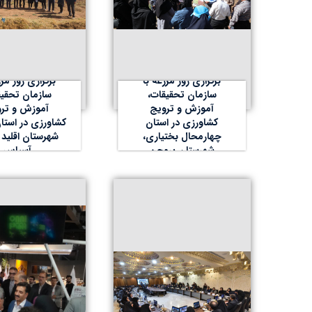
برگزاری روز مزرعه با
برگزاری روز مزر
سازمان تحقیقات،
سازمان تحقیق
آموزش و ترویج
آموزش و تر
کشاورزی در استان
کشاورزی در استا
چهارمحال بختیاری،
شهرستان اقلید 
شهرستان بروجن
آسپاس