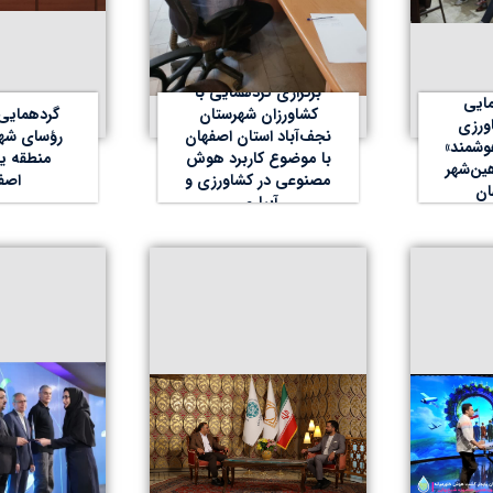
برگزاری گردهمایی با
مایی
کشاورزان شهرستان
گردهمایی 
ورزی
نجف‌آباد استان اصفهان
رؤسای شهر
وشمند»
با موضوع کاربرد هوش
منطقه ی
ین‌شهر
مصنوعی در کشاورزی و
اصف
ان
آبیاری