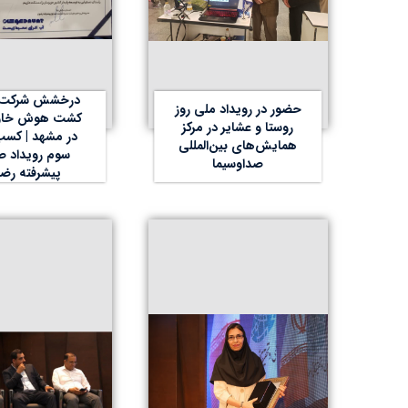
درخشش شرکت پ
حضور در رویداد ملی روز
کشت هوش خاور
روستا و عشایر در مرکز
در مشهد | کسب
همایش‌های بین‌المللی
سوم رویداد ص
صداوسیما
پیشرفته رض