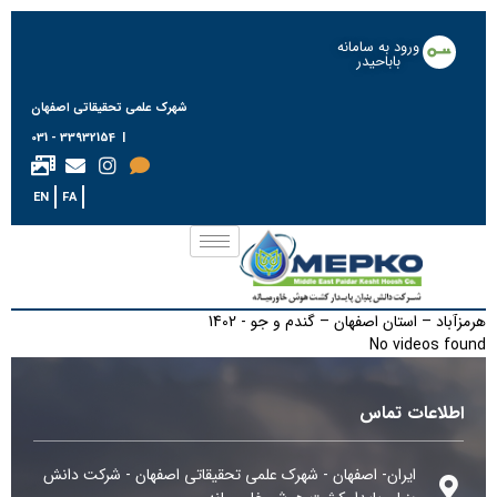
ورود به سامانه
باباحیدر
شهرک علمی تحقیقاتی اصفهان
| 33932154 - 031
EN
FA
هرمزآباد – استان اصفهان – گندم و جو - 1402
No videos found
اطلاعات تماس
ایران- اصفهان - شهرک علمی تحقیقاتی اصفهان - شرکت دانش