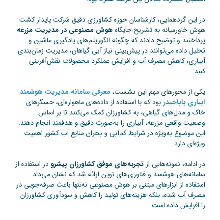
در این گردهمایی، کارشناسان حوزه کشاورزی دقیق شرکت پایدار کشت
هوش خاورمیانه به تشریح جایگاه
هوش مصنوعی در مدیریت مزرعه
پرداختند و توضیح دادند که چگونه الگوریتم‌های یادگیری ماشین و
تحلیل داده می‌توانند در پیش‌بینی نیاز آبی گیاهان، مدیریت زمان‌بندی
آبیاری، کاهش مصرف آب و افزایش عملکرد محصولات نقش‌آفرینی
کنند.
یکی از محورهای مهم این نشست،
معرفی سامانه‌ مدیریت هوشمند
آبیاری
باباحیدر
بود که با استفاده از داده‌های ماهواره‌ای، حسگرهای
خاک و مدل‌های گیاهی، به کشاورزان کمک می‌کنند تا بر اساس
وضعیت واقعی مزرعه، آبیاری را به‌صورت دقیق و هدفمند انجام دهند.
این موضوع به‌ویژه در شرایط کم‌آبی و بحران منابع آب کشور اهمیت
ویژه‌ای دارد.
در ادامه، نمونه‌هایی از
تجربه‌های موفق کشاورزان پیشرو
در استفاده از
سامانه‌های هوشمند و فناوری‌های نوین ارائه شد که نشان می‌داد
استفاده از ابزارهای مبتنی بر هوش مصنوعی نه‌تنها باعث صرفه‌جویی در
مصرف آب شده، بلکه هزینه‌های تولید را کاهش و سودآوری کشاورزان
را افزایش داده است.