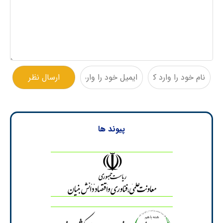
پیوند ها