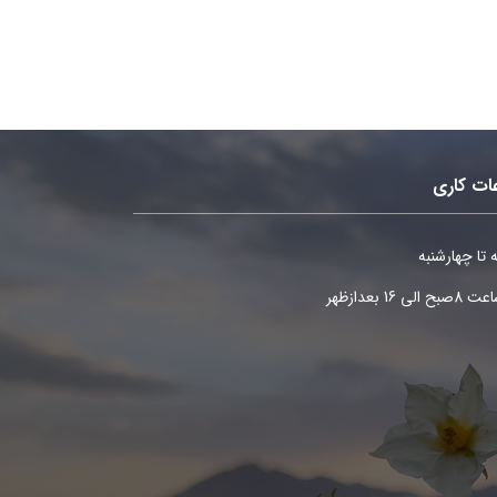
ات کاری
 تا چهارشنبه
ح الی 16 بعدازظهر