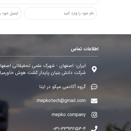
اطلاعات تماس
ایران- اصفهان - شهرک علمی تحقیقاتی اصفها
شرکت دانش بنیان پایدار کشت هوش خاورمیان
گروه آکادمی مپکو در ایتا
mepkotech@gmail.com
mepko.company
031-33932153-4