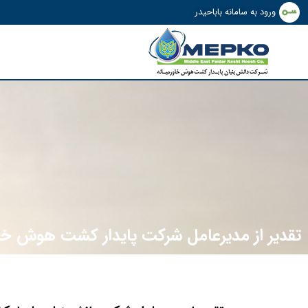
ورود به سامانه باباحیدر
تقدیر از مدیرعامل شرکت پایدار کشت هوش خاور