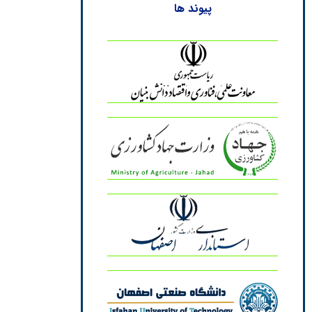
پیوند ها