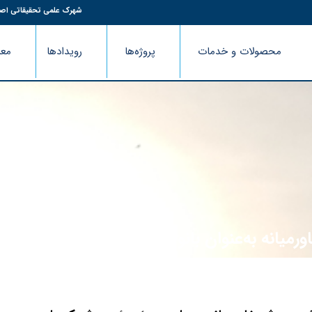
شهرک علمی تحقیقاتی اص
محصولات و خدمات
پروژه‌ها
رویدادها
معر
میانه به‌عنوان بانوی کارآفرین برتر شهرک علم