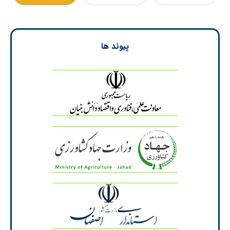
پیوند ها