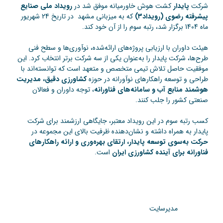
شرکت
پایدار
کشت هوش خاورمیانه موفق شد در
رویداد ملی صنایع
پیشرفته رضوی (رویداد۳)
که به میزبانی مشهد در تاریخ 24 شهریور
ماه 1404 برگزار شد، رتبه سوم را از آن خود کند.
هیئت داوران با ارزیابی پروژه‌های ارائه‌شده، نوآوری‌ها و سطح فنی
طرح‌ها، شرکت پایدار را به‌عنوان یکی از سه شرکت برتر انتخاب کرد. این
موفقیت حاصل تلاش تیمی متخصص و متعهد است که توانسته‌اند با
طراحی و توسعه راهکارهای نوآورانه در حوزه
کشاورزی دقیق، مدیریت
هوشمند منابع آب و سامانه‌های فناورانه
، توجه داوران و فعالان
صنعتی کشور را جلب کنند.
کسب رتبه سوم در این رویداد معتبر، جایگاهی ارزشمند برای شرکت
پایدار به همراه داشته و نشان‌دهنده ظرفیت بالای این مجموعه در
حرکت به‌سوی توسعه پایدار، ارتقای بهره‌وری و ارائه راهکارهای
فناورانه برای آینده کشاورزی ایران
است.
مدیرسایت