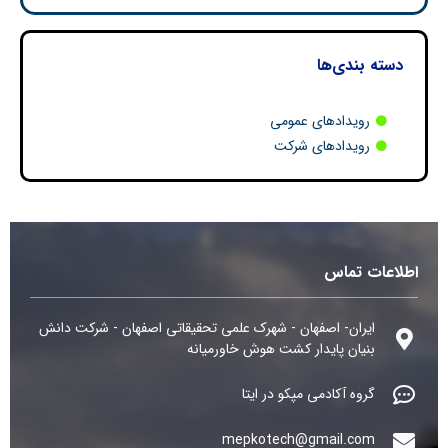
دسته بندی‌ها
رویدادهای عمومی
رویدادهای شرکت
اطلاعات تماس
ایران- اصفهان - شهرک علمی تحقیقاتی اصفهان - شرکت دانش
بنیان پایدار کشت هوش خاورمیانه
گروه آکادمی مپکو در ایتا
mepkotech@gmail.com