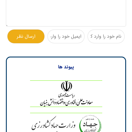
پیوند ها