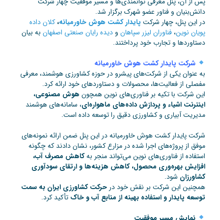
پس از آن، پنل معرفی توانمندی‌ها و مسیر موفقیت چهار شرکت
دانش‌بنیان و فناور عضو شهرک برگزار شد.
در این پنل، چهار شرکت
پایدار کشت هوش خاورمیانه
،
کلان داده
پویان نوین
،
فناوران لیزر سپاهان
و
دیده رایان صنعتی اصفهان
به بیان
دستاوردها و تجارب خود پرداختند.
شرکت پایدار کشت هوش خاورمیانه
به عنوان یکی از شرکت‌های پیشرو در حوزه کشاورزی هوشمند، معرفی
مفصلی از فعالیت‌ها، محصولات و دستاوردهای خود ارائه کرد.
این شرکت با تکیه بر فناوری‌های نوین همچون
هوش مصنوعی،
اینترنت اشیاء و پردازش داده‌های ماهواره‌ای
، سامانه‌های هوشمند
مدیریت آبیاری و کشاورزی دقیق را توسعه داده است.
شرکت پایدار کشت هوش خاورمیانه در این پنل ضمن ارائه نمونه‌های
موفق از پروژه‌های اجرا شده در مزارع کشور، نشان دادند که چگونه
استفاده از فناوری‌های نوین می‌تواند منجر به
کاهش مصرف آب،
افزایش بهره‌وری محصول، کاهش هزینه‌ها و ارتقای سودآوری
کشاورزان
شود.
همچنین این شرکت بر نقش خود در
حرکت کشاورزی ایران به سمت
توسعه پایدار و استفاده بهینه از منابع آب و خاک
تأکید کرد.
نمایش مسیر موفقیت