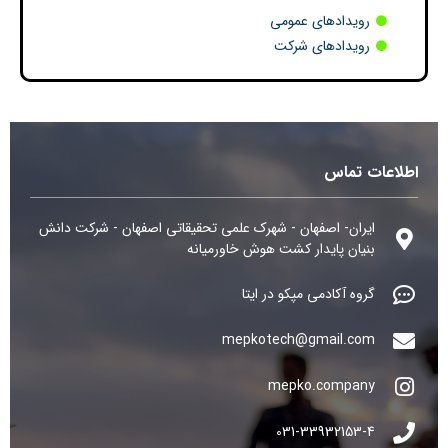
رویدادهای عمومی
رویدادهای شرکت
اطلاعات تماس
ایران- اصفهان - شهرک علمی تحقیقاتی اصفهان - شرکت دانش
بنیان پایدار کشت هوش خاورمیانه
گروه آکادمی مپکو در ایتا
mepkotech@gmail.com
mepko.company
031-33932153-4