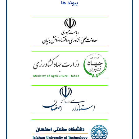
پیوند ها