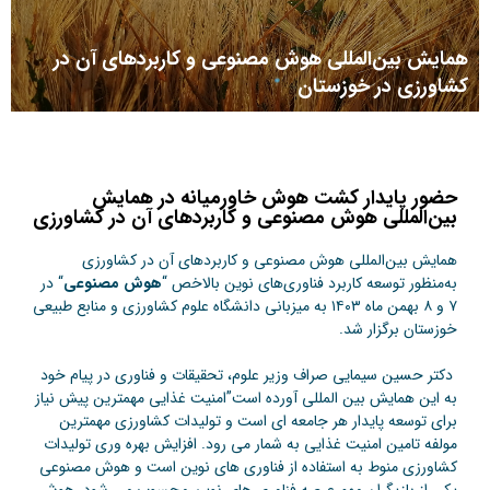
همایش بین‌المللی هوش مصنوعی و کاربردهای آن در
کشاورزی در خوزستان
حضور پایدار کشت هوش خاورمیانه در همایش
بین‌المللی هوش مصنوعی و کاربردهای آن در کشاورزی
همایش بین‌المللی هوش مصنوعی و کاربردهای آن در کشاورزی
به‌منظور توسعه کاربرد فناوری‌های نوین بالاخص “
هوش مصنوعی
“
در
۷ و ۸ بهمن ماه ۱۴۰۳ به میزبانی دانشگاه علوم کشاورزی و منابع طبیعی
خوزستان برگزار شد.
دکتر حسین سیمایی صراف وزیر علوم، تحقیقات و فناوری در پیام خود
به این همایش بین المللی آورده است”امنیت غذایی مهمترین پیش نیاز
برای توسعه پایدار هر جامعه ای است و تولیدات کشاورزی مهمترین
مولفه تامین امنیت غذایی به شمار می رود. افزایش بهره وری تولیدات
کشاورزی منوط به استفاده از فناوری های نوین است و هوش مصنوعی
یکی از بازیگران مهم عرصه فناوری های نوین محسوب می شود. هوش