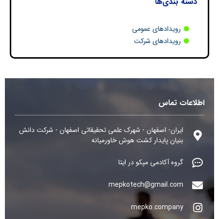
دسته بندی‌ها
رویدادهای عمومی
رویدادهای شرکت
اطلاعات تماس
ایران- اصفهان - شهرک علمی تحقیقاتی اصفهان - شرکت دانش
بنیان پایدار کشت هوش خاورمیانه
گروه آکادمی مپکو در ایتا
mepkotech@gmail.com
mepko.company