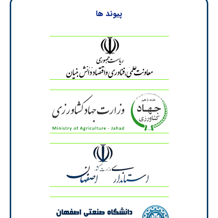
پیوند ها