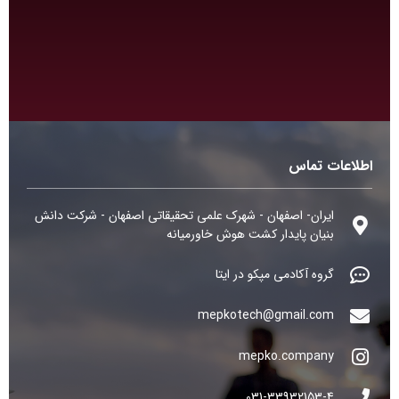
اطلاعات تماس
ایران- اصفهان - شهرک علمی تحقیقاتی اصفهان - شرکت دانش
بنیان پایدار کشت هوش خاورمیانه
گروه آکادمی مپکو در ایتا
mepkotech@gmail.com
mepko.company
031-33932153-4