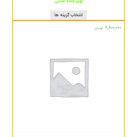
آویز جاده غلتکی
انتخاب گزینه ها
2,800,000
تومان