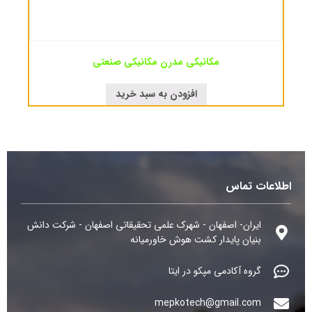
مکانیکی مدرن مکانیکی صنعتی
افزودن به سبد خرید
اطلاعات تماس
ایران- اصفهان - شهرک علمی تحقیقاتی اصفهان - شرکت دانش
بنیان پایدار کشت هوش خاورمیانه
گروه آکادمی مپکو در ایتا
mepkotech@gmail.com