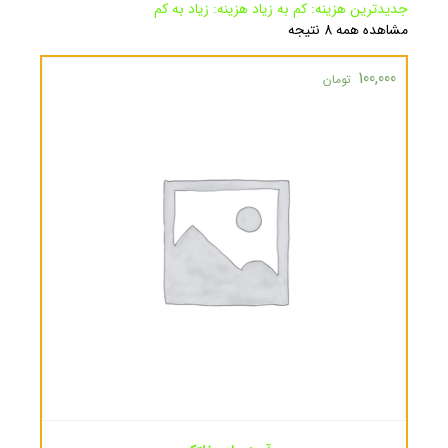
جدیدترین
هزینه: کم به زیاد
هزینه: زیاد به کم
مشاهده همه 8 نتیجه
100,000
تومان