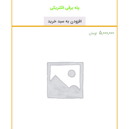
پله برقی الکتریکی
افزودن به سبد خرید
5,000,000
تومان