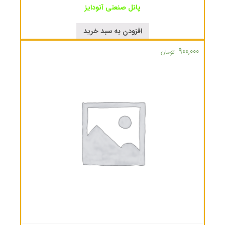
پانل صنعتی آنودایز
افزودن به سبد خرید
900,000
تومان