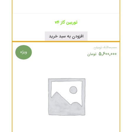
توربین گاز v4
افزودن به سبد خرید
6,300,000
تومان
ویژه
5,600,000
تومان