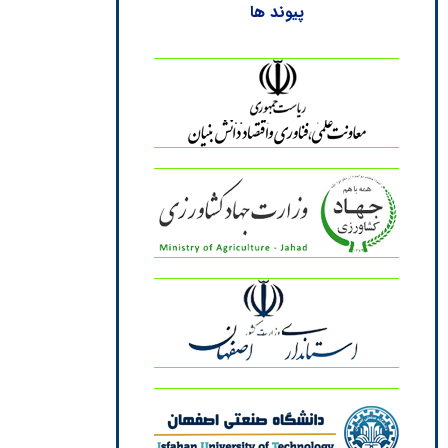
پیوند ها