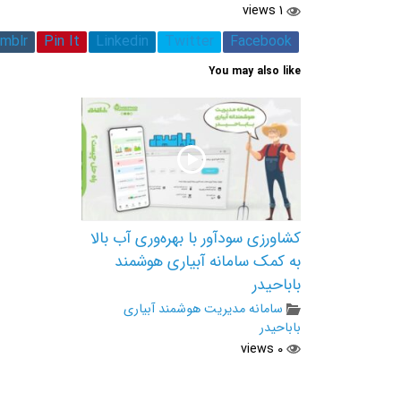
1 views
mblr
Pin It
Linkedin
Twitter
Facebook
You may also like
کشاورزی سودآور با بهره‌وری آب بالا
به کمک سامانه آبیاری هوشمند
باباحیدر
سامانه مدیریت هوشمند آبیاری
باباحیدر
0 views