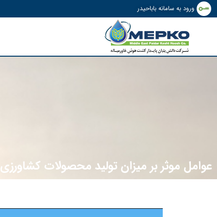
ورود به سامانه باباحیدر
عوامل موثر بر میزان تولید محصولات کشاورزی