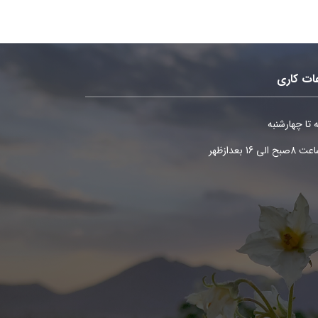
ات کاری
 تا چهارشنبه
ح الی 16 بعدازظهر