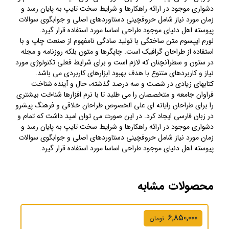
دشواری موجود در ارائه راهکارها و شرایط سخت تایپ به پایان رسد و
زمان مورد نیاز شامل حروفچینی دستاوردهای اصلی و جوابگوی سوالات
پیوسته اهل دنیای موجود طراحی اساسا مورد استفاده قرار گیرد.
لورم ایپسوم متن ساختگی با تولید سادگی نامفهوم از صنعت چاپ و با
استفاده از طراحان گرافیک است. چاپگرها و متون بلکه روزنامه و مجله
در ستون و سطرآنچنان که لازم است و برای شرایط فعلی تکنولوژی مورد
نیاز و کاربردهای متنوع با هدف بهبود ابزارهای کاربردی می باشد.
کتابهای زیادی در شصت و سه درصد گذشته، حال و آینده شناخت
فراوان جامعه و متخصصان را می طلبد تا با نرم افزارها شناخت بیشتری
را برای طراحان رایانه ای علی الخصوص طراحان خلاقی و فرهنگ پیشرو
در زبان فارسی ایجاد کرد. در این صورت می توان امید داشت که تمام و
دشواری موجود در ارائه راهکارها و شرایط سخت تایپ به پایان رسد و
زمان مورد نیاز شامل حروفچینی دستاوردهای اصلی و جوابگوی سوالات
پیوسته اهل دنیای موجود طراحی اساسا مورد استفاده قرار گیرد.
محصولات مشابه
6,850,000
تومان