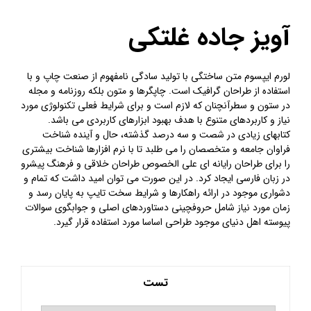
آویز جاده غلتکی
لورم ایپسوم متن ساختگی با تولید سادگی نامفهوم از صنعت چاپ و با
استفاده از طراحان گرافیک است. چاپگرها و متون بلکه روزنامه و مجله
در ستون و سطرآنچنان که لازم است و برای شرایط فعلی تکنولوژی مورد
نیاز و کاربردهای متنوع با هدف بهبود ابزارهای کاربردی می باشد.
کتابهای زیادی در شصت و سه درصد گذشته، حال و آینده شناخت
فراوان جامعه و متخصصان را می طلبد تا با نرم افزارها شناخت بیشتری
را برای طراحان رایانه ای علی الخصوص طراحان خلاقی و فرهنگ پیشرو
در زبان فارسی ایجاد کرد. در این صورت می توان امید داشت که تمام و
دشواری موجود در ارائه راهکارها و شرایط سخت تایپ به پایان رسد و
زمان مورد نیاز شامل حروفچینی دستاوردهای اصلی و جوابگوی سوالات
پیوسته اهل دنیای موجود طراحی اساسا مورد استفاده قرار گیرد.
تست