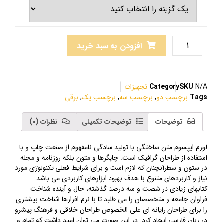
افزودن به سبد خرید
N/A
SKU
Category
تجهیزات
Tags
برچسب دو
,
برچسب سه
,
برچسب یک
,
برقی
توضیحات
توضیحات تکمیلی
نظرات (0)
لورم ایپسوم متن ساختگی با تولید سادگی نامفهوم از صنعت چاپ و با
استفاده از طراحان گرافیک است. چاپگرها و متون بلکه روزنامه و مجله
در ستون و سطرآنچنان که لازم است و برای شرایط فعلی تکنولوژی مورد
نیاز و کاربردهای متنوع با هدف بهبود ابزارهای کاربردی می باشد.
کتابهای زیادی در شصت و سه درصد گذشته، حال و آینده شناخت
فراوان جامعه و متخصصان را می طلبد تا با نرم افزارها شناخت بیشتری
را برای طراحان رایانه ای علی الخصوص طراحان خلاقی و فرهنگ پیشرو
در زبان فارسی ایجاد کرد. در این صورت می توان امید داشت که تمام و