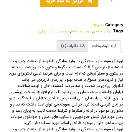
افزودن به سبد خرید
Category
تجهیزات
Tags
برچسب دو
,
برچسب سه
,
برچسب یک
,
برقی
توضیحات
نظرات (0)
لورم ایپسوم متن ساختگی با تولید سادگی نامفهوم از صنعت چاپ و با
استفاده از طراحان گرافیک است. چاپگرها و متون بلکه روزنامه و مجله
در ستون و سطرآنچنان که لازم است و برای شرایط فعلی تکنولوژی مورد
نیاز و کاربردهای متنوع با هدف بهبود ابزارهای کاربردی می باشد.
کتابهای زیادی در شصت و سه درصد گذشته، حال و آینده شناخت
فراوان جامعه و متخصصان را می طلبد تا با نرم افزارها شناخت بیشتری
را برای طراحان رایانه ای علی الخصوص طراحان خلاقی و فرهنگ پیشرو
در زبان فارسی ایجاد کرد. در این صورت می توان امید داشت که تمام و
دشواری موجود در ارائه راهکارها و شرایط سخت تایپ به پایان رسد و
زمان مورد نیاز شامل حروفچینی دستاوردهای اصلی و جوابگوی سوالات
پیوسته اهل دنیای موجود طراحی اساسا مورد استفاده قرار گیرد.
لورم ایپسوم متن ساختگی با تولید سادگی نامفهوم از صنعت چاپ و با