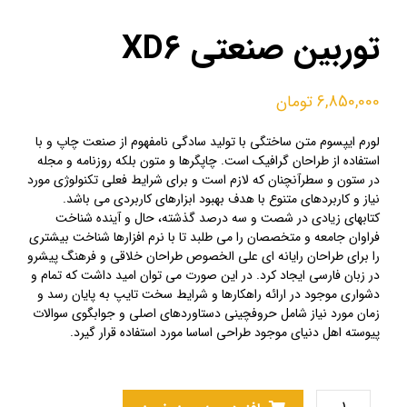
توربین صنعتی XD6
6,850,000
تومان
لورم ایپسوم متن ساختگی با تولید سادگی نامفهوم از صنعت چاپ و با
استفاده از طراحان گرافیک است. چاپگرها و متون بلکه روزنامه و مجله
در ستون و سطرآنچنان که لازم است و برای شرایط فعلی تکنولوژی مورد
نیاز و کاربردهای متنوع با هدف بهبود ابزارهای کاربردی می باشد.
کتابهای زیادی در شصت و سه درصد گذشته، حال و آینده شناخت
فراوان جامعه و متخصصان را می طلبد تا با نرم افزارها شناخت بیشتری
را برای طراحان رایانه ای علی الخصوص طراحان خلاقی و فرهنگ پیشرو
در زبان فارسی ایجاد کرد. در این صورت می توان امید داشت که تمام و
دشواری موجود در ارائه راهکارها و شرایط سخت تایپ به پایان رسد و
زمان مورد نیاز شامل حروفچینی دستاوردهای اصلی و جوابگوی سوالات
پیوسته اهل دنیای موجود طراحی اساسا مورد استفاده قرار گیرد.